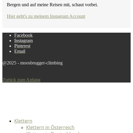
Bergen und auf meine Reisen mit, schaut vorbei.
Hier geht's zu meinem Instagram Account
Facebook
Instagram
Pinterest
Email
@2025 - moosbrugger-climbing
Zurück zum Anfang
Klettern
Klettern in Österreich