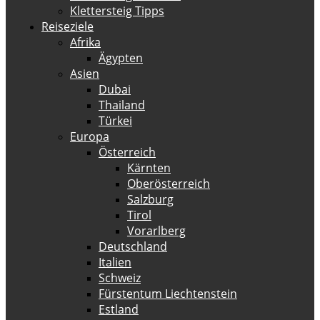
Klettersteig Tipps
Reiseziele
Afrika
Ägypten
Asien
Dubai
Thailand
Türkei
Europa
Österreich
Kärnten
Oberösterreich
Salzburg
Tirol
Vorarlberg
Deutschland
Italien
Schweiz
Fürstentum Liechtenstein
Estland