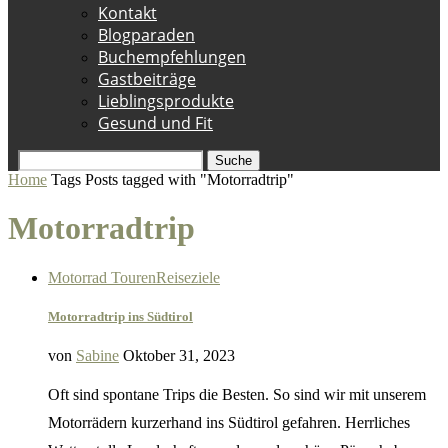
Kontakt
Blogparaden
Buchempfehlungen
Gastbeiträge
Lieblingsprodukte
Gesund und Fit
Suche
Home
Tags
Posts tagged with "Motorradtrip"
Motorradtrip
Motorrad Touren
Reiseziele
Motorradtrip ins Südtirol
von
Sabine
Oktober 31, 2023
Oft sind spontane Trips die Besten. So sind wir mit unserem
Motorrädern kurzerhand ins Südtirol gefahren. Herrliches