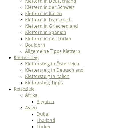
Klettern in Deutschland
Klettern in der Schweiz
Klettern in Italien
Klettern in Frankreich
Klettern in Griechenland
Klettern in Spanien
Klettern in der Türkei
Bouldern
Allgemeine Tipps Klettern
Klettersteig
Klettersteig in Österreich
Klettersteig in Deutschland
Klettersteig in Italien
Klettersteig Tipps
Reiseziele
Afrika
Ägypten
Asien
Dubai
Thailand
Türkei