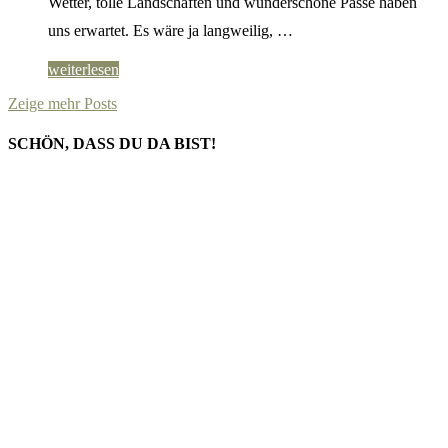
Wetter, tolle Landschaften und wunderschöne Pässe haben
uns erwartet. Es wäre ja langweilig, …
weiterlesen
Zeige mehr Posts
SCHÖN, DASS DU DA BIST!