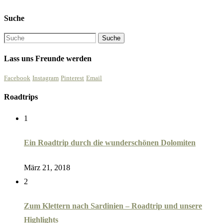
Suche
Lass uns Freunde werden
Facebook
Instagram
Pinterest
Email
Roadtrips
1
Ein Roadtrip durch die wunderschönen Dolomiten
März 21, 2018
2
Zum Klettern nach Sardinien – Roadtrip und unsere
Highlights