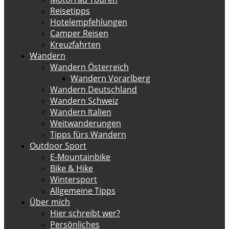
Reisetipps
Hotelempfehlungen
Camper Reisen
Kreuzfahrten
Wandern
Wandern Österreich
Wandern Vorarlberg
Wandern Deutschland
Wandern Schweiz
Wandern Italien
Weitwanderungen
Tipps fürs Wandern
Outdoor Sport
E-Mountainbike
Bike & Hike
Wintersport
Allgemeine Tipps
Über mich
Hier schreibt wer?
Persönliches