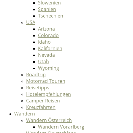
Slowenien
Spanien
Tschechien
USA
Arizona
Colorado
Idaho
Kalifornien
Nevada
Utah
Wyoming
Roadtrip
Motorrad Touren
Reisetipps
Hotelempfehlungen
Camper Reisen
Kreuzfahrten
Wandern
Wandern Österreich
Wandern Vorarlberg