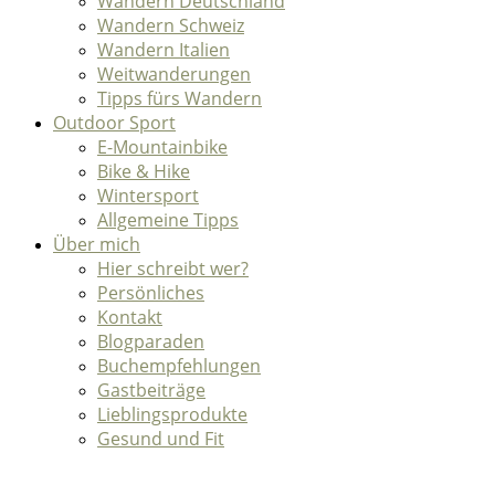
Wandern Deutschland
Wandern Schweiz
Wandern Italien
Weitwanderungen
Tipps fürs Wandern
Outdoor Sport
E-Mountainbike
Bike & Hike
Wintersport
Allgemeine Tipps
Über mich
Hier schreibt wer?
Persönliches
Kontakt
Blogparaden
Buchempfehlungen
Gastbeiträge
Lieblingsprodukte
Gesund und Fit