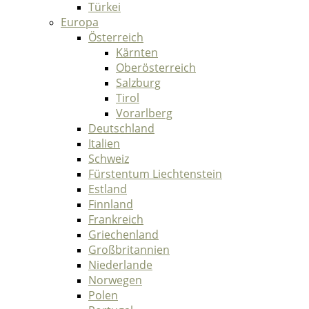
Türkei
Europa
Österreich
Kärnten
Oberösterreich
Salzburg
Tirol
Vorarlberg
Deutschland
Italien
Schweiz
Fürstentum Liechtenstein
Estland
Finnland
Frankreich
Griechenland
Großbritannien
Niederlande
Norwegen
Polen