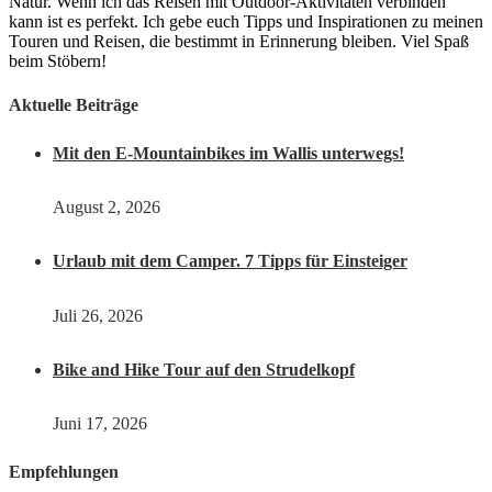
Natur. Wenn ich das Reisen mit Outdoor-Aktivitäten verbinden
kann ist es perfekt. Ich gebe euch Tipps und Inspirationen zu meinen
Touren und Reisen, die bestimmt in Erinnerung bleiben. Viel Spaß
beim Stöbern!
Aktuelle Beiträge
Mit den E-Mountainbikes im Wallis unterwegs!
August 2, 2026
Urlaub mit dem Camper. 7 Tipps für Einsteiger
Juli 26, 2026
Bike and Hike Tour auf den Strudelkopf
Juni 17, 2026
Empfehlungen