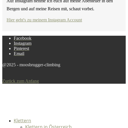
Auf Instagram nehme ich euch auf meine Abenteuer in den
Bergen und auf meine Reisen mit, schaut vorbei.
Hier geht's zu meinem Instagram Account
Facebook
Instagram
Pinterest
Email
@2025 - moosbrugger-climbing
Zurück zum Anfang
Klettern
Klettern in Österreich