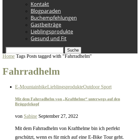
Kontakt
Blogparaden
Buchempfehlungen
Gastbeiträge
Lieblingsprodukte
Gesund und Fit
Suche
Home
Tags
Posts tagged with "Fahrradhelm"
Fahrradhelm
E-Mountainbike
Lieblingsprodukte
Outdoor Sport
Mit dem Fahrradhelm von „Krafthelme“ unterwegs auf den
Brüggelekopf
von
Sabine
September 27, 2022
Mit dem Fahrradhelm von Krafthelme bin ich perfekt
geschützt, wenn es für mich auf eine E-Bike Tour geht.