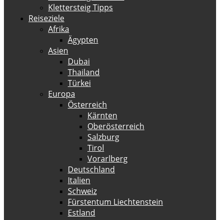
Klettersteig Tipps
Reiseziele
Afrika
Ägypten
Asien
Dubai
Thailand
Türkei
Europa
Österreich
Kärnten
Oberösterreich
Salzburg
Tirol
Vorarlberg
Deutschland
Italien
Schweiz
Fürstentum Liechtenstein
Estland