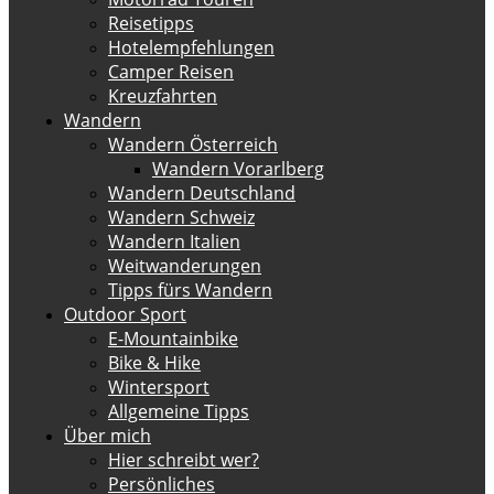
Reisetipps
Hotelempfehlungen
Camper Reisen
Kreuzfahrten
Wandern
Wandern Österreich
Wandern Vorarlberg
Wandern Deutschland
Wandern Schweiz
Wandern Italien
Weitwanderungen
Tipps fürs Wandern
Outdoor Sport
E-Mountainbike
Bike & Hike
Wintersport
Allgemeine Tipps
Über mich
Hier schreibt wer?
Persönliches