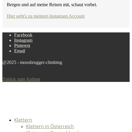
Bergen und auf meine Reisen mit, schaut vorbei.
Hier geht's zu meinem Instagram Account
Facebook
Instagram
Pinterest
Email
@2025 - moosbrugger-climbing
Zurück zum Anfang
Klettern
Klettern in Österreich