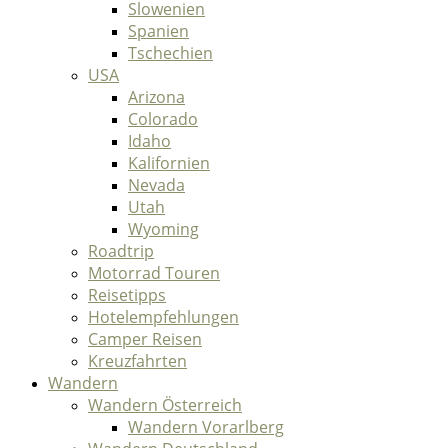
Slowenien
Spanien
Tschechien
USA
Arizona
Colorado
Idaho
Kalifornien
Nevada
Utah
Wyoming
Roadtrip
Motorrad Touren
Reisetipps
Hotelempfehlungen
Camper Reisen
Kreuzfahrten
Wandern
Wandern Österreich
Wandern Vorarlberg