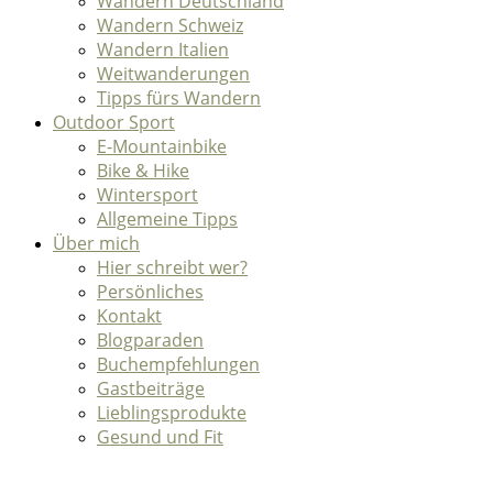
Wandern Deutschland
Wandern Schweiz
Wandern Italien
Weitwanderungen
Tipps fürs Wandern
Outdoor Sport
E-Mountainbike
Bike & Hike
Wintersport
Allgemeine Tipps
Über mich
Hier schreibt wer?
Persönliches
Kontakt
Blogparaden
Buchempfehlungen
Gastbeiträge
Lieblingsprodukte
Gesund und Fit