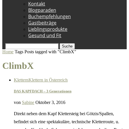
Kontakt
Blogparaden
Buchempfehlungen
Gastbeiträge
Lieblingsprodukte
Gesund und Fit
Suche
Home
Tags
Posts tagged with "ClimbX"
ClimbX
Klettern
Klettern in Österreich
DAS KAPFDACH – 3 Generationen
von
Sabine
Oktober 3, 2016
Direkt neben dem Kapf Klettersteig bei Götzis/Spallen,
befindet sich eine spektakuläre, technische Kletterroute, u.