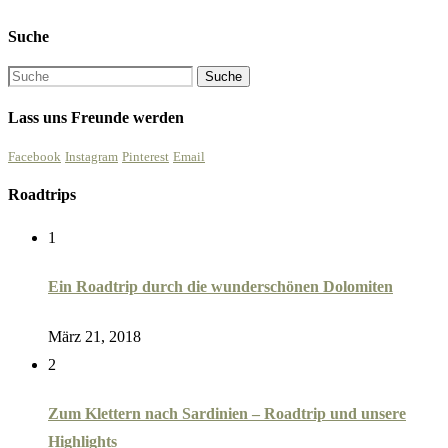
Suche
Lass uns Freunde werden
Facebook
Instagram
Pinterest
Email
Roadtrips
1
Ein Roadtrip durch die wunderschönen Dolomiten
März 21, 2018
2
Zum Klettern nach Sardinien – Roadtrip und unsere
Highlights