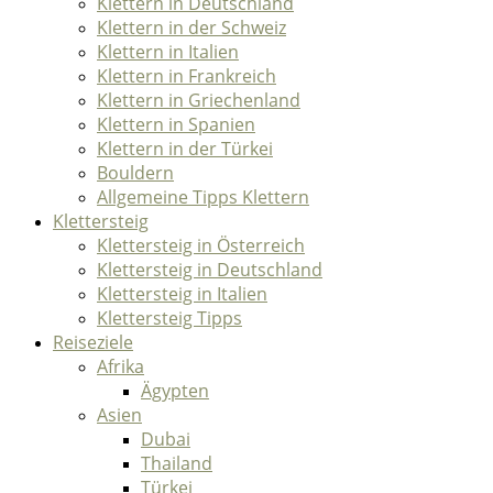
Klettern in Deutschland
Klettern in der Schweiz
Klettern in Italien
Klettern in Frankreich
Klettern in Griechenland
Klettern in Spanien
Klettern in der Türkei
Bouldern
Allgemeine Tipps Klettern
Klettersteig
Klettersteig in Österreich
Klettersteig in Deutschland
Klettersteig in Italien
Klettersteig Tipps
Reiseziele
Afrika
Ägypten
Asien
Dubai
Thailand
Türkei