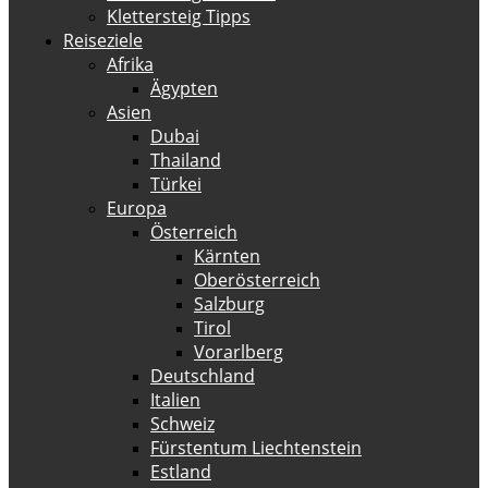
Klettersteig Tipps
Reiseziele
Afrika
Ägypten
Asien
Dubai
Thailand
Türkei
Europa
Österreich
Kärnten
Oberösterreich
Salzburg
Tirol
Vorarlberg
Deutschland
Italien
Schweiz
Fürstentum Liechtenstein
Estland