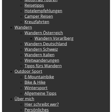
Reisetipps
Hotelempfehlungen
Camper Reisen
Kreuzfahrten
Wandern
Wandern Österreich
Wandern Vorarlberg
Wandern Deutschland
Wandern Schweiz
Wandern Italien
Weitwanderungen
Tipps fürs Wandern
Outdoor Sport
E-Mountainbike
Bike & Hike
Wintersport
Allgemeine Tipps
Über mich
Hier schreibt wer?
Persönliches