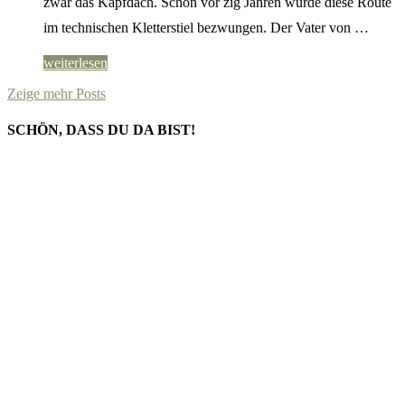
zwar das Kapfdach. Schon vor zig Jahren wurde diese Route
im technischen Kletterstiel bezwungen. Der Vater von …
weiterlesen
Zeige mehr Posts
SCHÖN, DASS DU DA BIST!