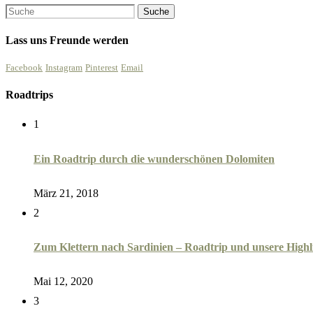
Lass uns Freunde werden
Facebook
Instagram
Pinterest
Email
Roadtrips
1
Ein Roadtrip durch die wunderschönen Dolomiten
März 21, 2018
2
Zum Klettern nach Sardinien – Roadtrip und unsere Highl
Mai 12, 2020
3