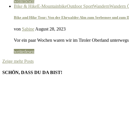
weiterlesen
Bike & Hike
E-Mountainbike
Outdoor Sport
Wandern
Wandern Ö
Bike and Hike Tour: Von der Ehrwalder Alm zum Seebensee und zum 
von
Sabine
August 28, 2023
Vor ein paar Wochen waren wir im Tiroler Oberland unterwegs
weiterlesen
Zeige mehr Posts
SCHÖN, DASS DU DA BIST!