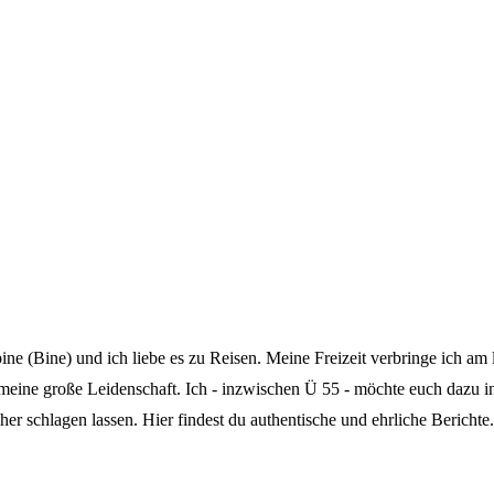
 (Bine) und ich liebe es zu Reisen. Meine Freizeit verbringe ich am l
 meine große Leidenschaft. Ich - inzwischen Ü 55 - möchte euch dazu 
er schlagen lassen. Hier findest du authentische und ehrliche Berichte.