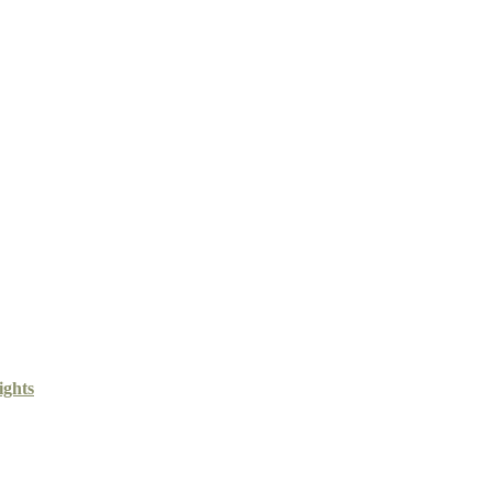
ights