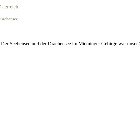
sterreich
Drachensee
 Der Seebensee und der Drachensee im Mieminger Gebirge war unser Z