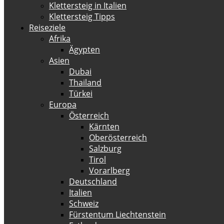
Klettersteig in Italien
Klettersteig Tipps
Reiseziele
Afrika
Ägypten
Asien
Dubai
Thailand
Türkei
Europa
Österreich
Kärnten
Oberösterreich
Salzburg
Tirol
Vorarlberg
Deutschland
Italien
Schweiz
Fürstentum Liechtenstein